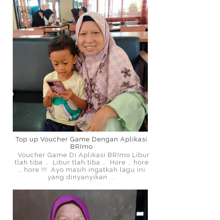
Top up Voucher Game Dengan Aplikasi
BRImo
Voucher Game Di Aplikasi BRImo Libur
tlah tiba … Libur tlah tiba … Hore … hore
… hore !!! Ayo masih ingatkah lagu ini
yang dinyanyikan ...