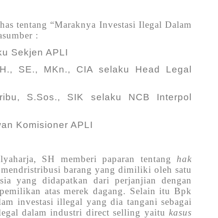
as tentang “Maraknya Investasi Ilegal Dalam
rasumber :
ku Sekjen APLI
H., SE., MKn., CIA selaku Head Legal
ibu, S.Sos., SIK selaku NCB Interpol
wan Komisioner APLI
lyaharja, SH memberi paparan tentang
hak
mendristribusi barang yang dimiliki oleh satu
sia yang didapatkan dari perjanjian dengan
pemilikan atas merek dagang. Selain itu Bpk
m investasi illegal yang dia tangani sebagai
legal dalam industri direct selling yaitu
kasus