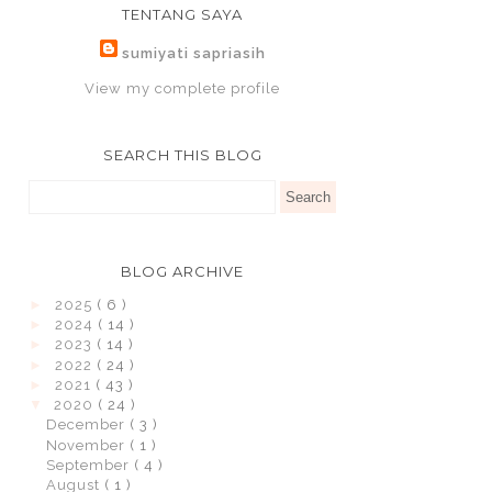
TENTANG SAYA
sumiyati sapriasih
View my complete profile
SEARCH THIS BLOG
BLOG ARCHIVE
►
2025
( 6 )
►
2024
( 14 )
►
2023
( 14 )
►
2022
( 24 )
►
2021
( 43 )
▼
2020
( 24 )
December
( 3 )
November
( 1 )
September
( 4 )
August
( 1 )