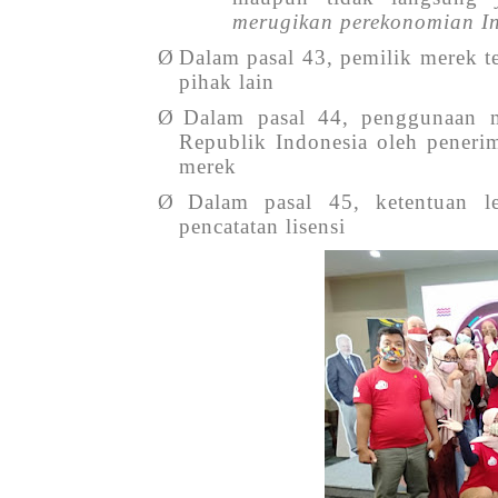
merugikan perekonomian I
Ø
Dalam pasal 43, pemilik merek te
pihak lain
Ø
Dalam pasal 44, penggunaan m
Republik Indonesia oleh peneri
merek
Ø
Dalam pasal 45, ketentuan le
pencatatan lisensi