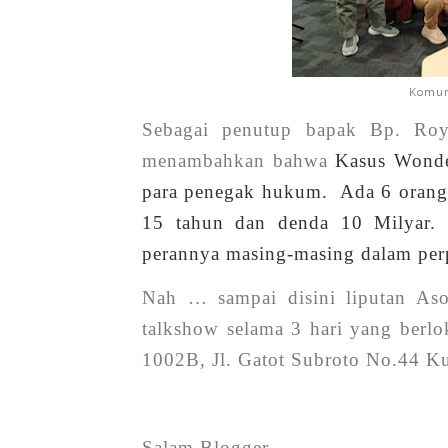
Komun
Sebagai penutup bapak
Bp. Roys
menambahkan bahwa
Kasus Wonde
para penegak hukum. Ada 6 orang
15 tahun dan denda 10 Milyar. S
perannya masing-masing dalam perp
Nah … sampai disini liputan Aso
talkshow selama 3 hari yang berlo
1002B, Jl. Gatot Subroto No.44 Ku
Salam Blogger