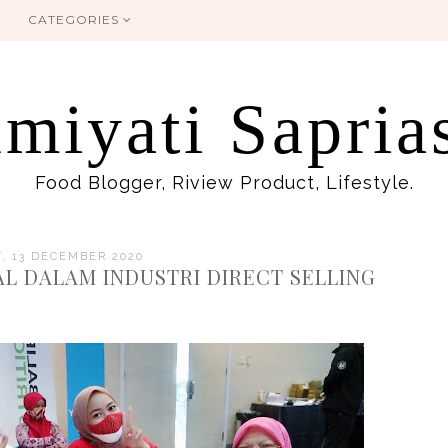
CATEGORIES
miyati Sapria
Food Blogger, Riview Product, Lifestyle.
, 13 DECEMBER 2020
AL DALAM INDUSTRI DIRECT SELLING