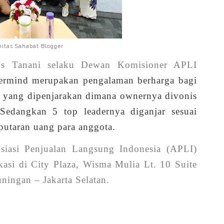
itas Sahabat Blogger
 Tanani selaku Dewan Komisioner APLI
rmind merupakan pengalaman berharga bagi
 yang dipenjarakan dimana ownernya divonis
edangkan 5 top leadernya diganjar sesuai
utaran uang para anggota.
siasi Penjualan Langsung Indonesia (APLI)
kasi di City Plaza, Wisma Mulia Lt. 10 Suite
ningan – Jakarta Selatan.