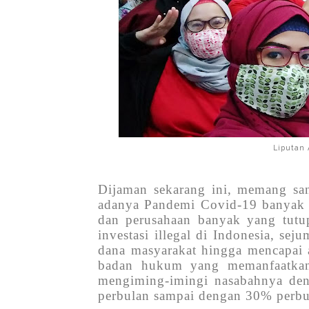
Liputan 
Dijaman sekarang ini, memang san
adanya Pandemi Covid-19 banya
dan perusahaan banyak yang tutup
investasi illegal di Indonesia, se
dana masyarakat hingga mencapai 
badan hukum yang memanfaatkan 
mengiming-imingi nasabahnya deng
perbulan sampai dengan 30% perbu