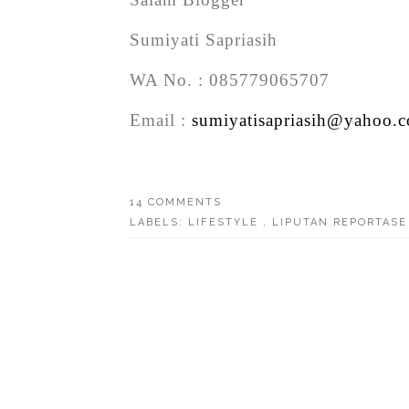
Sumiyati Sapriasih
WA No. : 085779065707
Email :
sumiyatisapriasih@yahoo.
14 COMMENTS
LABELS:
LIFESTYLE
,
LIPUTAN REPORTASE