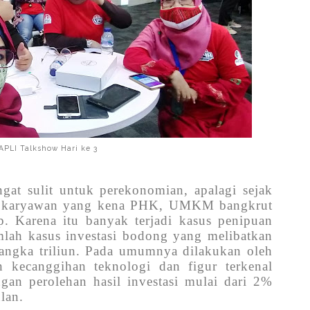
APLI Talkshow Hari ke 3
gat sulit untuk perekonomian, apalagi sejak
k karyawan yang kena PHK, UMKM bangkrut
. Karena itu banyak terjadi kasus penipuan
jumlah kasus investasi bodong yang melibatkan
angka triliun. Pada umumnya dilakukan oleh
kecanggihan teknologi dan figur terkenal
an perolehan hasil investasi mulai dari 2%
lan.