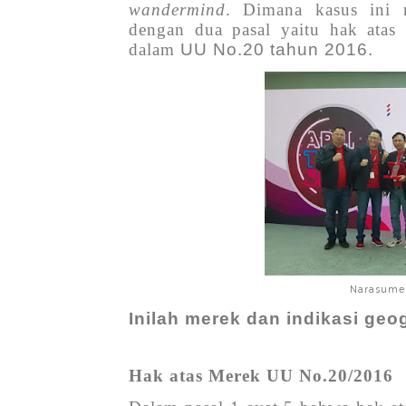
wandermind
. Dimana kasus ini 
dengan dua pasal yaitu hak atas
dalam
UU No.20 tahun 2016.
Narasumer
Inilah merek dan indikasi ge
Hak atas Merek UU No.20/2016