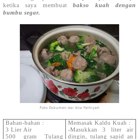
ketika saya membuat
bakso kuah dengan
bumbu segar.
Foto Dokumen dar Alia Fathiyah
Bahan-bahan :
Memasak Kaldu Kuah :
3 Lier Air
-Masukkan 3 liter air
500 gram Tulang
dingin, tulang sapid an