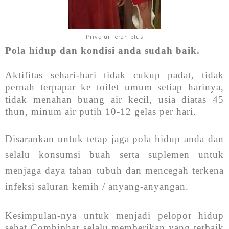
Prive uri-cran plus
Pola hidup dan kondisi anda sudah baik.
Aktifitas sehari-hari tidak cukup padat, tidak
pernah terpapar ke toilet umum setiap harinya,
tidak menahan buang air kecil, usia diatas 45
thun, minum air putih 10-12 gelas per hari.
Disarankan untuk tetap jaga pola hid
up anda dan
selalu konsumsi buah serta suplemen untuk
menjaga daya tahan tubuh dan mencegah terkena
infeksi saluran kemih / anyang-anyangan.
Kesimpulan-nya untuk menjadi pelopor hidup
sehat Combiphar selalu memberikan yang terbaik