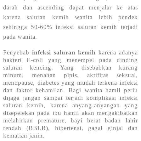
darah dan ascending dapat menjalar ke atas
karena saluran kemih wanita lebih pendek
sehingga 50-60% infeksi saluran kemih terjadi
pada wanita.
Penyebab
infeksi saluran kemih
karena adanya
bakteri E-coli yang menempel pada dinding
saluran kencing. Yang disebabkan kurang
minum, menahan pipis, aktifitas seksual,
menopause, diabetes yang mudah terkena infeksi
dan faktor kehamilan. Bagi wanita hamil perlu
dijaga jangan sampai terjadi komplikasi infeksi
saluran kemih, karena anyang-anyangan yang
disepelekan pada ibu hamil akan mengakibatkan
melahirkan premature, bayi berat badan lahir
rendah (BBLR), hipertensi, gagal ginjal dan
kematian janin.