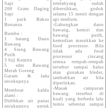
Sapi
tetelahyang sudah
200 Gram Daging
dibersihkan, godok
Sapi
selama 15 menit dengan
1 pack Bakso
api medium.
Bonanza
-Gabungkan daun
bawang, kemiri dan
Bumbu :
bawang putih,
1 batang Daun
kemudian masukkan ke
Bawang
food processor. Bila
4 Siung Bawang
tidak ada food
Putih
processor cincang
3 biji Kemiru
semua rempah-rempah
5 sdm Bawang
tersebut sampai halus
Merah Goreng
atau gunakan bleder,
Garam & lada
tambahkan air bila
secukupnya
diperlukan.
-Masak campuran
Membuat kaldu
bawang tersebut di
alami :
kuali yang berbeda lalu
Didihkan air panas
tumis sebentar sampai
secukupnya untuk