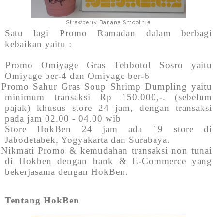
Strawberry Banana Smoothie
Satu lagi Promo Ramadan dalam berbagi
kebaikan yaitu :
Promo Omiyage Gras Tehbotol Sosro yaitu
Omiyage ber-4 dan Omiyage ber-6
Promo Sahur Gras Soup Shrimp Dumpling yaitu
minimum transaksi Rp 150.000,-. (sebelum
pajak) khusus store 24 jam, dengan transaksi
pada jam 02.00 - 04.00 wib
Store HokBen 24 jam ada 19 store di
Jabodetabek, Yogyakarta dan Surabaya.
Nikmati Promo & kemudahan transaksi non tunai
di Hokben dengan bank & E-Commerce yang
bekerjasama dengan HokBen.
Tentang HokBen