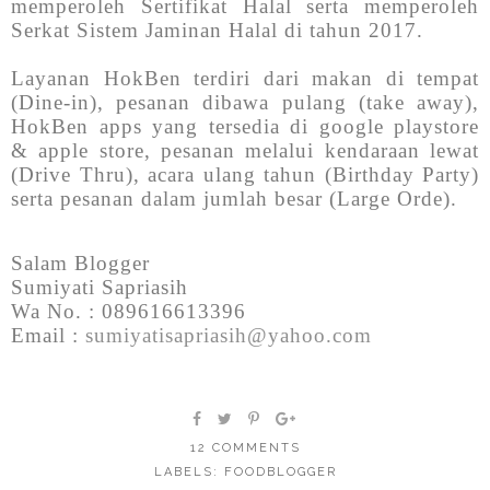
memperoleh Sertifikat Halal serta memperoleh
Serkat Sistem Jaminan Halal di tahun 2017.
Layanan HokBen terdiri dari makan di tempat
(Dine-in), pesanan dibawa pulang (take away),
HokBen apps yang tersedia di google playstore
& apple store, pesanan melalui kendaraan lewat
(Drive Thru), acara ulang tahun (Birthday Party)
serta pesanan dalam jumlah besar (Large Orde).
Salam Blogger
Sumiyati Sapriasih
Wa No. : 089616613396
Email :
sumiyatisapriasih@yahoo.com
12 COMMENTS
LABELS:
FOODBLOGGER