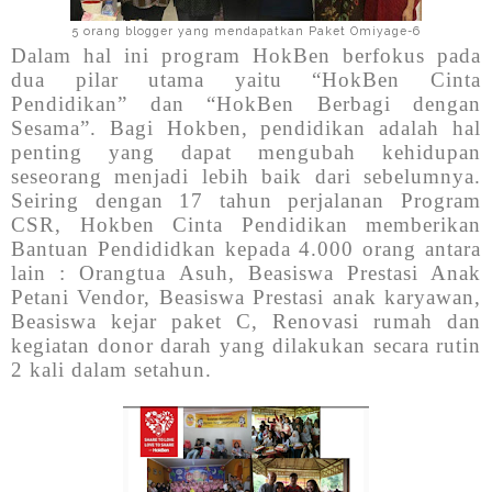
5 orang blogger yang mendapatkan Paket Omiyage-6
Dalam hal ini program HokBen berfokus pada
dua pilar utama yaitu “HokBen Cinta
Pendidikan” dan “HokBen Berbagi dengan
Sesama”. Bagi Hokben, pendidikan adalah hal
penting yang dapat mengubah kehidupan
seseorang menjadi lebih baik dari sebelumnya.
Seiring dengan 17 tahun perjalanan Program
CSR, Hokben Cinta Pendidikan memberikan
Bantuan Pendididkan kepada 4.000 orang antara
lain : Orangtua Asuh, Beasiswa Prestasi Anak
Petani Vendor, Beasiswa Prestasi anak karyawan,
Beasiswa kejar paket C, Renovasi rumah dan
kegiatan donor darah yang dilakukan secara rutin
2 kali dalam setahun.