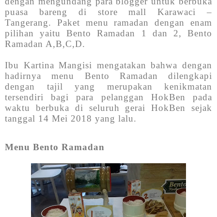
dengan mengundang para blogger untuk berbuka
puasa bareng di store mall Karawaci –
Tangerang. Paket menu ramadan dengan enam
pilihan yaitu Bento Ramadan 1 dan 2, Bento
Ramadan A,B,C,D.
Ibu Kartina Mangisi mengatakan bahwa dengan
hadirnya menu Bento Ramadan dilengkapi
dengan tajil yang merupakan kenikmatan
tersendiri bagi para pelanggan HokBen pada
waktu berbuka di seluruh gerai HokBen sejak
tanggal 14 Mei 2018 yang lalu.
Menu Bento Ramadan