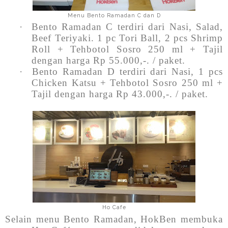
Menu Bento Ramadan C dan D
·
Bento Ramadan C terdiri dari Nasi, Salad,
Beef Teriyaki. 1 pc Tori Ball, 2 pcs Shrimp
Roll + Tehbotol Sosro 250 ml + Tajil
dengan harga Rp 55.000,-. / paket.
·
Bento Ramadan D terdiri dari Nasi, 1 pcs
Chicken Katsu + Tehbotol Sosro 250 ml +
Tajil dengan harga Rp 43.000,-. / paket.
Ho Cafe
Selain menu Bento Ramadan, HokBen membuka