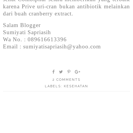
karena Prive uri-cran bukan antibiotik melainkan
dari buah cranberry extract.
Salam Blogger
Sumiyati Sapriasih
Wa No. : 089616613396
Email : sumiyatisapriasih@yahoo.com
2 COMMENTS
LABELS:
KESEHATAN