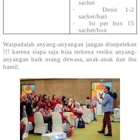
sachet
·
Dosis 1-2
sacket/hari
·
Isi per box 15
sachet/box
Waspadalah anyang-anyangan jangan disepelekan
!!! karena siapa saja bisa terkena resiko anyang-
anyangan baik orang dewasa, anak-anak dan ibu
hamil.