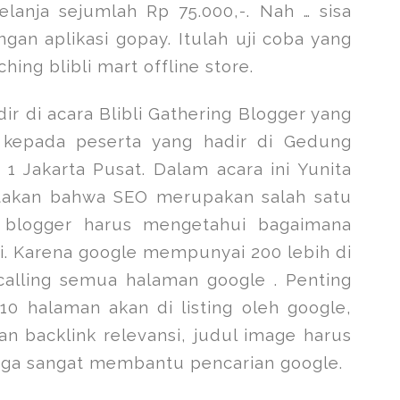
lanja sejumlah Rp 75.000,-. Nah … sisa
an aplikasi gopay. Itulah uji coba yang
hing blibli mart offline store.
ir di acara Blibli Gathering Blogger yang
kepada peserta yang hadir di Gedung
 1 Jakarta Pusat. Dalam acara ini Yunita
atakan bahwa SEO merupakan salah satu
i blogger harus mengetahui bagaimana
. Karena google mempunyai 200 lebih di
 calling semua halaman google . Penting
10 halaman akan di listing oleh google,
n backlink relevansi, judul image harus
 juga sangat membantu pencarian google.