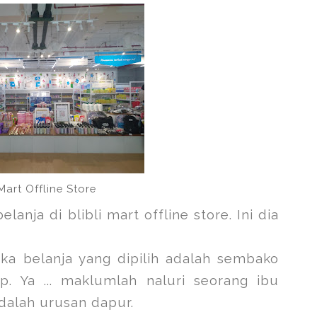
 Mart Offline Store
nja di blibli mart offline store. Ini dia
ka belanja yang dipilih adalah sembako
p. Ya ... maklumlah naluri seorang ibu
dalah urusan dapur.