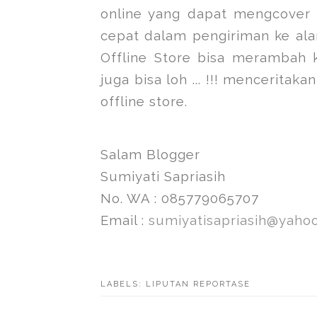
online yang dapat mengcover 
cepat dalam pengiriman ke ala
Offline Store bisa merambah k
juga bisa loh ... !!! mencerita
offline store.
Salam Blogger
Sumiyati Sapriasih
No. WA : 085779065707
Email :
sumiyatisapriasih@yaho
LABELS:
LIPUTAN REPORTASE