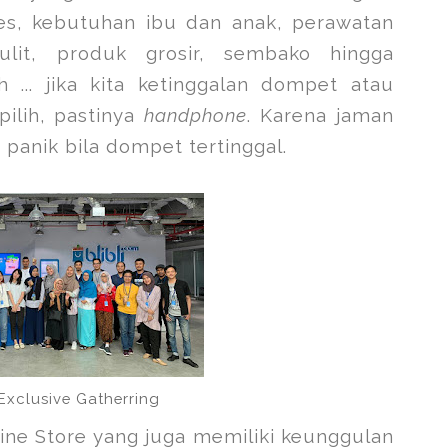
ries, kebutuhan ibu dan anak, perawatan
lit, produk grosir, sembako hingga
 ... jika kita ketinggalan dompet atau
ilih, pastinya
handphone
. Karena jaman
h panik bila dompet tertinggal.
Exclusive Gatherring
ffline Store yang juga memiliki keunggulan