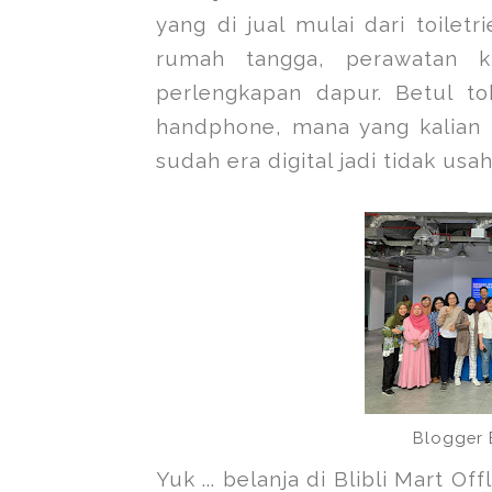
yang di jual mulai dari toilet
rumah tangga, perawatan ku
perlengkapan dapur. Betul toh
handphone, mana yang kalian p
sudah era digital jadi tidak usa
Blogger 
Yuk ... belanja di Blibli Mart O