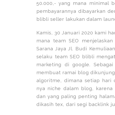
50.000,- yang mana minimal be
pembayarannya dibayarkan deng
blibli seller lakukan dalam launc
Kamis, 30 Januari 2020 kami had
mana team SEO menjelaskan 
Sarana Jaya Jl. Budi Kemuliaan
selaku team SEO blibli meng
marketing di google. Sebaga
membuat ramai blog dikunjungi
algoritme, dimana setiap hari
nya niche dalam blog, karena 
dan yang paling penting halama
dikasih tex, dari segi backlink