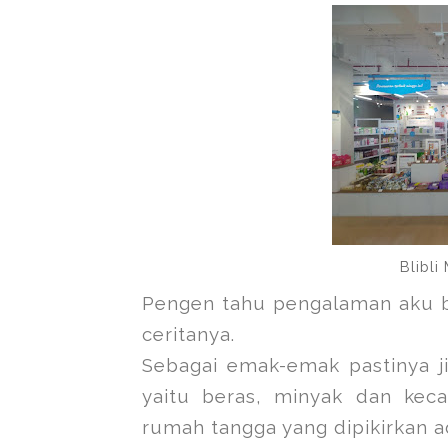
Blibli
Pengen tahu pengalaman aku bela
ceritanya.
Sebagai emak-emak pastinya ji
yaitu beras, minyak dan keca
rumah tangga yang dipikirkan a