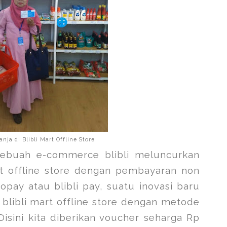
ja di Blibli Mart Offline Store
 sebuah e-commerce blibli meluncurkan
art offline store dengan pembayaran non
 gopay atau blibli pay, suatu inovasi baru
 blibli mart offline store dengan metode
 Disini kita diberikan voucher seharga Rp