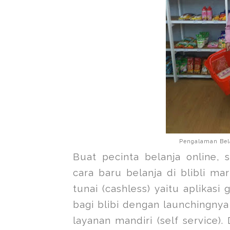
Pengalaman Belan
Buat pecinta belanja online,
cara baru belanja di blibli m
tunai (cashless) yaitu aplikasi
bagi blibi dengan launchingnya
layanan mandiri (self service).