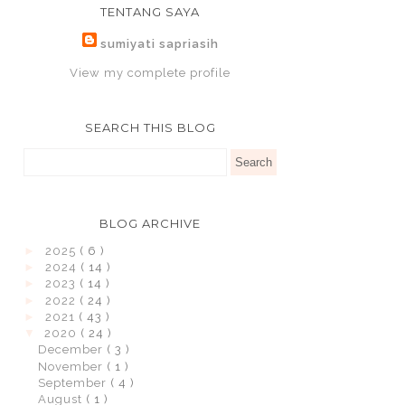
TENTANG SAYA
sumiyati sapriasih
View my complete profile
SEARCH THIS BLOG
BLOG ARCHIVE
►
2025
( 6 )
►
2024
( 14 )
►
2023
( 14 )
►
2022
( 24 )
►
2021
( 43 )
▼
2020
( 24 )
December
( 3 )
November
( 1 )
September
( 4 )
August
( 1 )