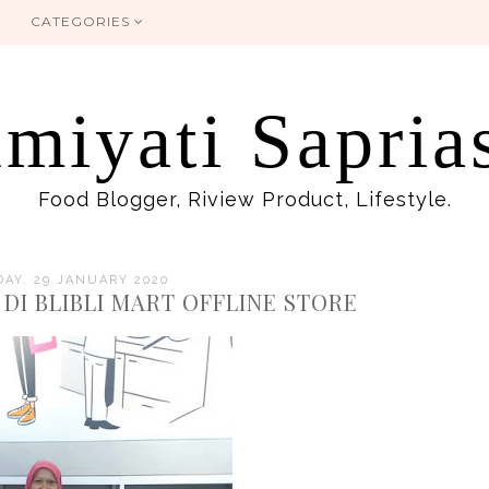
CATEGORIES
miyati Sapria
Food Blogger, Riview Product, Lifestyle.
AY, 29 JANUARY 2020
DI BLIBLI MART OFFLINE STORE