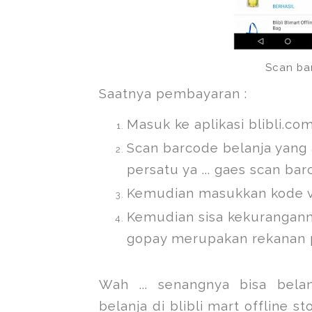
Scan ba
Saatnya pembayaran :
Masuk ke aplikasi blibli.co
Scan barcode belanja yang 
persatu ya ... gaes scan ba
Kemudian masukkan kode vouc
Kemudian sisa kekurangan
gopay merupakan rekanan 
Wah ... senangnya bisa bela
belanja di blibli mart offline