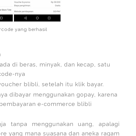
rcode yang berhasil
m
ada di beras, minyak, dan kecap, satu
rcode-nya
her blibli, setelah itu klik bayar.
nya dibayar menggunakan gopay, karena
pembayaran e-commerce blibli
nja tanpa menggunakan uang, apalagi
 store yang mana suasana dan aneka ragam