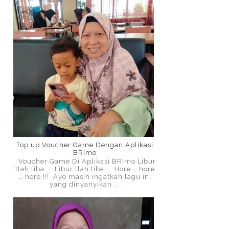
Top up Voucher Game Dengan Aplikasi
BRImo
Voucher Game Di Aplikasi BRImo Libur
tlah tiba … Libur tlah tiba … Hore … hore
… hore !!! Ayo masih ingatkah lagu ini
yang dinyanyikan ...