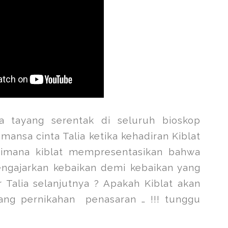
 tayang serentak di seluruh bioskop
ansa cinta Talia ketika kehadiran Kiblat
dimana kiblat mempresentasikan bahwa
ngajarkan kebaikan demi kebaikan yang
 Talia selanjutnya ? Apakah Kiblat akan
ang pernikahan
penasaran … !!! tunggu