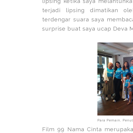
lipsing ketika saya melantunka
terjadi lipsing dimatikan 
terdengar suara saya membaca
surprise buat saya ucap Deva 
Para Pemain, Penuli
Film 99 Nama Cinta merupaka