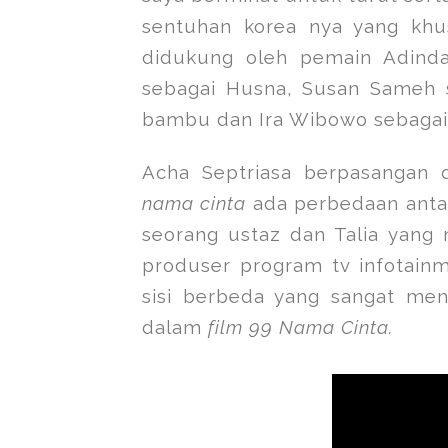
sentuhan korea nya yang khu
didukung oleh pemain Adinda
sebagai Husna, Susan Sameh 
bambu dan Ira Wibowo sebagai 
Acha Septriasa berpasangan
nama cinta
ada perbedaan antar
seorang ustaz dan Talia yang
produser program tv infotainm
sisi berbeda yang sangat men
dalam
film 99 Nama Cinta.