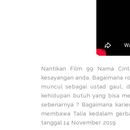
Nantikan Film 99 Nama Cinta
kesayangan anda. Bagaimana rom
muncul sebagai ustad gaul, 
kehidupan butuh yang bisa me
sebenarnya ? Bagaimana karier
membawa Talia kedalam gerb
tanggal 14 November 2019