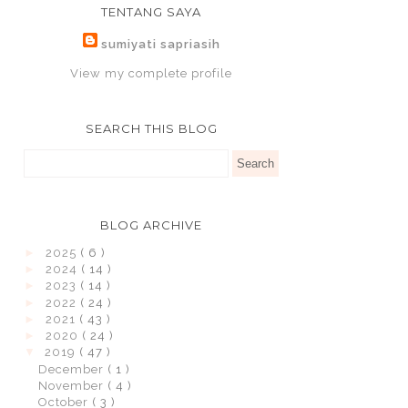
TENTANG SAYA
sumiyati sapriasih
View my complete profile
SEARCH THIS BLOG
BLOG ARCHIVE
►
2025
( 6 )
►
2024
( 14 )
►
2023
( 14 )
►
2022
( 24 )
►
2021
( 43 )
►
2020
( 24 )
▼
2019
( 47 )
December
( 1 )
November
( 4 )
October
( 3 )