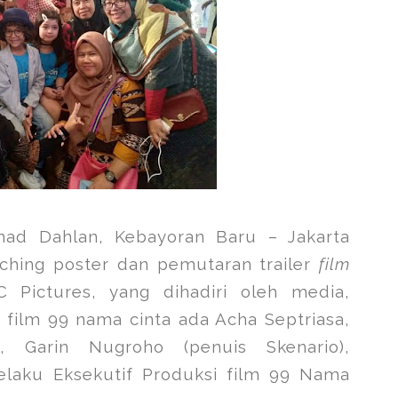
hmad Dahlan, Kebayoran Baru – Jakarta
nching poster dan pemutaran trailer
film
 Pictures, yang dihadiri oleh media,
 film 99 nama cinta ada Acha Septriasa,
, Garin Nugroho (penuis Skenario),
aku Eksekutif Produksi film 99 Nama