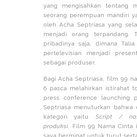
yang mengisahkan tentang m
seorang perempuan mandiri ya
oleh Acha Septriasa yang sel
menjadi orang terpandang. 
pribadinya saja, dimana Talia
pertelevisian menjadi prese
sebagai produser.
Bagi Acha Septriasa, film 99 n
6 pasca melahirkan istirahat t
press conference launching p
Septriasa menuturkan bahwa 
kategori yaitu
Script / na
produksi.
Film 99 Nama Cinta i
saya berminat untuk turut serta