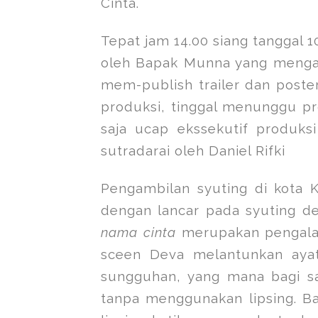
Cinta.
Tepat jam 14.00 siang tanggal 
oleh Bapak Munna yang mengat
mem-publish trailer dan poste
produksi, tinggal menunggu pr
saja ucap ekssekutif produk
sutradarai oleh Daniel Rifki
Pengambilan syuting di kota K
dengan lancar pada syuting de
nama cinta
merupakan pengalam
sceen Deva melantunkan ayat 
sungguhan, yang mana bagi sa
tanpa menggunakan lipsing. 