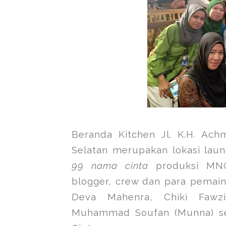
Beranda Kitchen Jl. K.H. Ac
Selatan merupakan lokasi lau
99 nama cinta
produksi MNC
blogger, crew dan para pemain
Deva Mahenra, Chiki Fawzi
Muhammad Soufan (Munna) sel