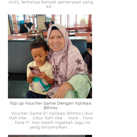
2025, tentunya banyak pertanyaan yang
kit...
Top up Voucher Game Dengan Aplikasi
BRImo
Voucher Game Di Aplikasi BRImo Libur
tlah tiba … Libur tlah tiba … Hore … hore
… hore !!! Ayo masih ingatkah lagu ini
yang dinyanyikan ...