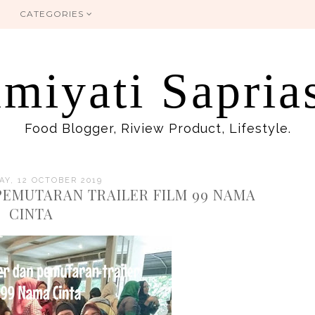
CATEGORIES
miyati Sapria
Food Blogger, Riview Product, Lifestyle.
Y, 12 OCTOBER 2019
PEMUTARAN TRAILER FILM 99 NAMA
CINTA