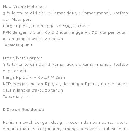
New Vivere Motorport
3 ½ lantai terdiri dari 2 kamar tidur, 1 kamar mandi, Rooftop
dan Motorport
Harga Rp 845 juta hingga Rp 895 juta Cash
KPR dengan cicilan Rp 6,8 juta hingga Rp 7,2 juta per bulan
dalam jangka waktu 20 tahun
Tersedia 4 unit
New Vivere Carport
3 ½ lantai terdiri dari 2 kamar tidur, 1 kamar mandi, Rooftop
dan Carport
Harga Rp 1,1 M – Rp 1,5 M Cash
KPR dengan cicilan Rp 9,2 juta hingga Rp 12 juta per bulan
dalam jangka waktu 20 tahun
Tersedia 7 unit
D’Crown Residence
Hunian mewah dengan design modern dan bernuansa resort,
dimana kualitas bangunannya mengutamakan sirkulasi udara