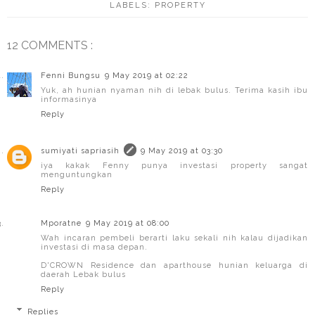
LABELS:
PROPERTY
12 COMMENTS :
Fenni Bungsu
9 May 2019 at 02:22
Yuk, ah hunian nyaman nih di lebak bulus. Terima kasih ibu
informasinya
Reply
sumiyati sapriasih
9 May 2019 at 03:30
iya kakak Fenny punya investasi property sangat
menguntungkan
Reply
Mporatne
9 May 2019 at 08:00
Wah incaran pembeli berarti laku sekali nih kalau dijadikan
investasi di masa depan.
D'CROWN Residence dan aparthouse hunian keluarga di
daerah Lebak bulus
Reply
Replies