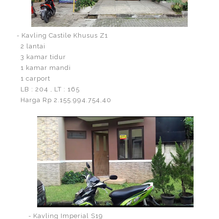
- Kavling Castile Khusus Z1
2 lantai
3 kamar tidur
1 kamar mandi
1 carport
LB : 204 , LT : 165
Harga Rp 2.155.994.754,40
- Kavling Imperial S19