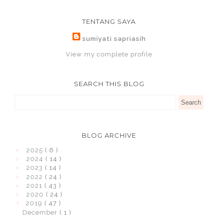
TENTANG SAYA
sumiyati sapriasih
View my complete profile
SEARCH THIS BLOG
BLOG ARCHIVE
►
2025
( 6 )
►
2024
( 14 )
►
2023
( 14 )
►
2022
( 24 )
►
2021
( 43 )
►
2020
( 24 )
▼
2019
( 47 )
December
( 1 )