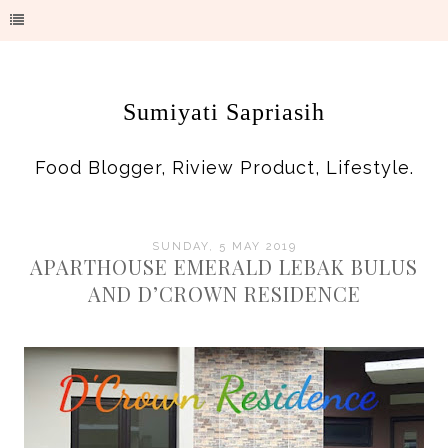
Sumiyati Sapriasih
Food Blogger, Riview Product, Lifestyle.
SUNDAY, 5 MAY 2019
APARTHOUSE EMERALD LEBAK BULUS
AND D’CROWN RESIDENCE