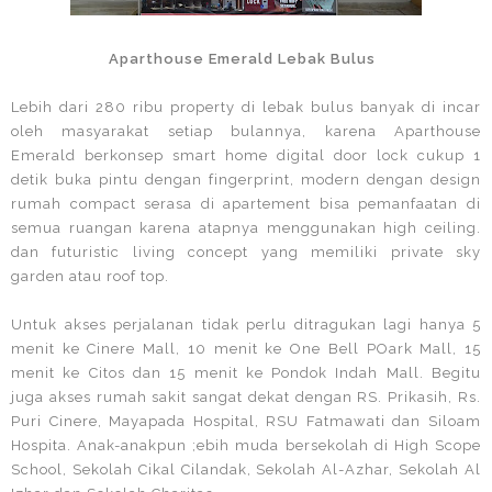
Aparthouse Emerald Lebak Bulus
Lebih dari 280 ribu property di lebak bulus banyak di incar
oleh masyarakat setiap bulannya, karena Aparthouse
Emerald berkonsep smart home digital door lock cukup 1
detik buka pintu dengan fingerprint, modern dengan design
rumah compact serasa di apartement bisa pemanfaatan di
semua ruangan karena atapnya menggunakan high ceiling.
dan futuristic living concept yang memiliki private sky
garden atau roof top.
Untuk akses perjalanan tidak perlu ditragukan lagi hanya 5
menit ke Cinere Mall, 10 menit ke One Bell POark Mall, 15
menit ke Citos dan 15 menit ke Pondok Indah Mall. Begitu
juga akses rumah sakit sangat dekat dengan RS. Prikasih, Rs.
Puri Cinere, Mayapada Hospital, RSU Fatmawati dan Siloam
Hospita. Anak-anakpun ;ebih muda bersekolah di High Scope
School, Sekolah Cikal Cilandak, Sekolah Al-Azhar, Sekolah Al