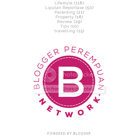
Lifestyle
(118)
Liputan Reportase
(50)
Parenting
(21)
Property
(18)
Review
(29)
Tips
(10)
travelling
(15)
POWERED BY
BLOGGER
.