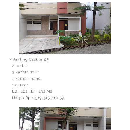
- Kavling Castile Z3
2 lantai
3 kamar tidur
1 kamar mandi
1 carport
LB : 122 , LT : 132 M2
Harga Rp 1.519.315.710,59