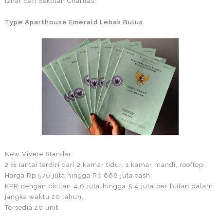
Izhar dan Sekolah Charitas.
Type Aparthouse Emerald Lebak Bulus
New Vivere Standar
2 ½ lantai terdiri dari 2 kamar tidur, 1 kamar mandi, rooftop.
Harga Rp 570 juta hingga Rp 668 juta cash.
KPR dengan cicilan 4,6 juta hingga 5,4 juta per bulan dalam
jangka waktu 20 tahun.
Tersedia 20 unit