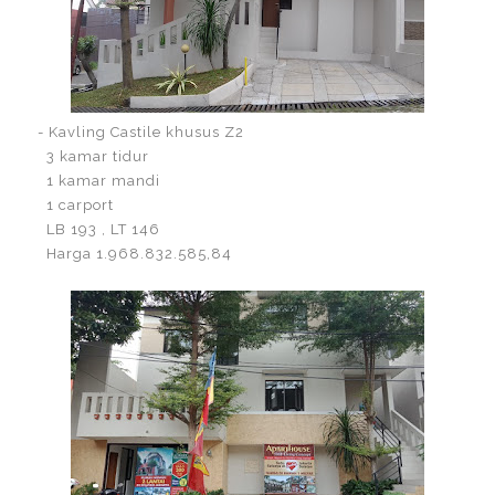
- Kavling Castile khusus Z2
3 kamar tidur
1 kamar mandi
1 carport
LB 193 , LT 146
Harga 1.968.832.585,84