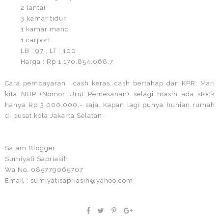
2 lantai
3 kamar tidur
1 kamar mandi
1 carport
LB : 97 , LT : 100
Harga : Rp 1.170.854.068,7
Cara pembayaran : cash keras, cash bertahap dan KPR. Mari
kita NUP (Nomor Urut Pemesanan) selagi masih ada stock
hanya Rp 3.000.000,- saja. Kapan lagi punya hunian rumah
di pusat kota Jakarta Selatan.
Salam Blogger
Sumiyati Sapriasih
Wa No. 085779065707
Email : sumiyatisapriasih@yahoo.com