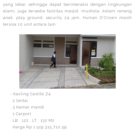
yang lebar sehingga dapat berinteraksi dengan lingkungan
alami, juga tersedia fasilitas masjid, mushola, kolam renang
anak, play ground, security 24 jam. Hunian D’Crown masih
tersisa 10 unit antara lain :
- Kavling Castile Z4
2 lantai
3 Kamar mandi
1 Carport
LB : 122 , LT : 132 M2
Harga Rp 1.519.315.710,59