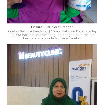
Ensure Susu Serat Pangan
1 gelas Susu terkandung 306 mg kalsium Dalam hidup
ini kita harus bisa seimbangkan dengan pola makan
bergizi dan gaya hidup sehat mela...