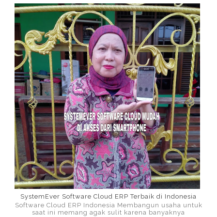
SystemEver Software Cloud ERP Terbaik di Indonesia
Software Cloud ERP Indonesia Membangun usaha untuk
saat ini memang agak sulit karena banyaknya