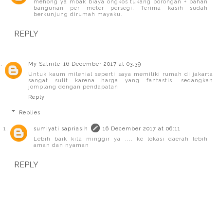
mehong ya mbak biaya ongkos tukang borongan + bahan
bangunan per meter persegi. Terima kasih sudah
berkunjung dirumah mayaku.
REPLY
My Satnite
16 December 2017 at 03:39
Untuk kaum milenial seperti saya memiliki rumah di jakarta
sangat sulit karena harga yang fantastis, sedangkan
jomplang dengan pendapatan
Reply
Replies
sumiyati sapriasih
16 December 2017 at 06:11
Lebih baik kita minggir ya .... ke lokasi daerah lebih
aman dan nyaman
REPLY