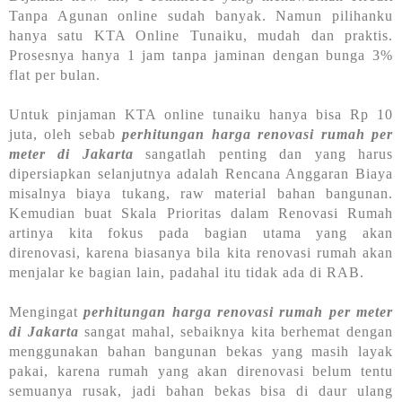
Tanpa Agunan online sudah banyak. Namun pilihanku
hanya satu KTA Online Tunaiku, mudah dan praktis.
Prosesnya hanya 1 jam tanpa jaminan dengan bunga 3%
flat per bulan.
Untuk pinjaman KTA online tunaiku hanya bisa Rp 10
juta, oleh sebab
perhitungan harga renovasi rumah per
meter di Jakarta
sangatlah penting dan yang harus
dipersiapkan selanjutnya adalah Rencana Anggaran Biaya
misalnya biaya tukang, raw material bahan bangunan.
Kemudian buat Skala Prioritas dalam Renovasi Rumah
artinya kita fokus pada bagian utama yang akan
direnovasi, karena biasanya bila kita renovasi rumah akan
menjalar ke bagian lain, padahal itu tidak ada di RAB.
Mengingat
perhitungan harga renovasi rumah per meter
di Jakarta
sangat mahal, sebaiknya kita berhemat dengan
menggunakan bahan bangunan bekas yang masih layak
pakai, karena rumah yang akan direnovasi belum tentu
semuanya rusak, jadi bahan bekas bisa di daur ulang