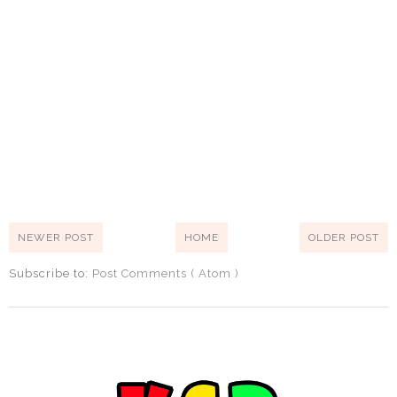
NEWER POST
HOME
OLDER POST
Subscribe to:
Post Comments ( Atom )