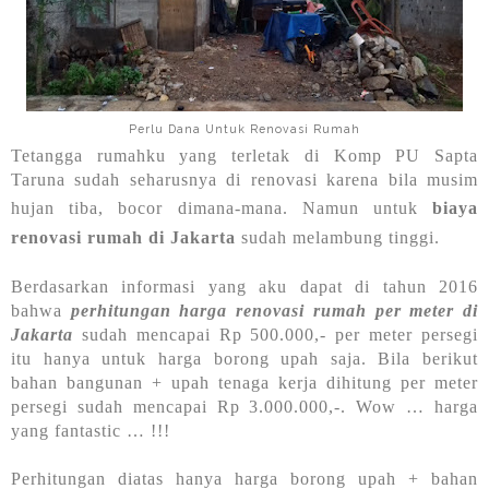
Perlu Dana Untuk Renovasi Rumah
Tetangga rumahku yang terletak di Komp PU Sapta
Taruna sudah seharusnya di renovasi karena bila musim
hujan tiba, bocor dimana-mana. Namun untuk
biaya
renovasi rumah di Jakarta
sudah melambung tinggi.
Berdasarkan informasi yang aku dapat di tahun 2016
bahwa
perhitungan harga renovasi rumah per meter di
Jakarta
sudah mencapai Rp 500.000,- per meter persegi
itu hanya untuk harga borong upah saja. Bila berikut
bahan bangunan + upah tenaga kerja dihitung per meter
persegi sudah mencapai Rp 3.000.000,-. Wow … harga
yang fantastic … !!!
Perhitungan diatas hanya harga borong upah + bahan