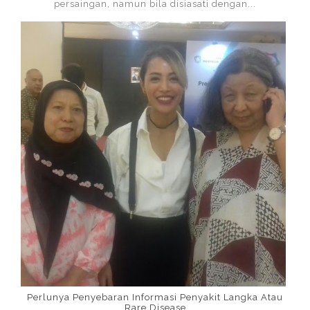
persaingan, namun bila disiasati dengan...
Perlunya Penyebaran Informasi Penyakit Langka Atau
Rare Disease