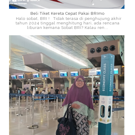
Beli Tiket Kereta Cepat Pakai BRImo
Halo sobat, BRI ! Tidak terasa di penghujung akhir
tahun 2024 tinggal menghitung hari, ada rencana
liburan kemana Sobat BRI? Kalau ren...