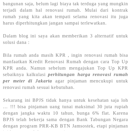
bangunan saja, belum lagi biaya tak terduga yang mungkin
terjadi dalam hal renovasi rumah. Mulai dari kontrak
rumah yang kita akan tempati selama renovasi itu juga
harus diperhitungkan jangan sampai terlewatkan.
Dalam blog ini saya akan memberikan 3 alternatif untuk
solusi dana :
Bila rumah anda masih KPR , ingin renovasi rumah bisa
manfaatkan Kredit Renovasi Rumah dengan cara Top Up
KPR anda. Namun sebelum mengajukan Top Up KPR
sebaiknya kalkulasi
perhitungan harga renovasi rumah
per meter di Jakarta
agar pinjaman mencukupi untuk
renovasi rumah sesuai kebutuhan.
Sekarang ini BPJS tidak hanya untuk kesehatan saja loh
… !!! bisa pinjaman uang tunai maksimal 30 juta rupiah
dengan jangka waktu 10 tahun, bunga 6% flat. Karena
BPJS telah bekerja sama dengan Bank Tabungan Negara
dengan program PRR-KB BTN Jamsostek, etapi pinjaman