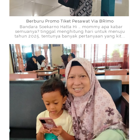
Berburu Promo Tiket Pesawat Via BRImo
Bandara Soekarno Hatta Hi … mommy apa kabar
semuanya? tinggal menghitung hari untuk menuju
tahun 2025, tentunya banyak pertanyaan yang kit...