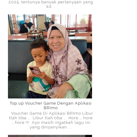
2025, tentunya banyak pertanyaan yang
kit...
Top up Voucher Game Dengan Aplikasi
BRImo
Voucher Game Di Aplikasi BRImo Libur
tlah tiba … Libur tlah tiba … Hore … hore
… hore !!! Ayo masih ingatkah lagu ini
yang dinyanyikan ...