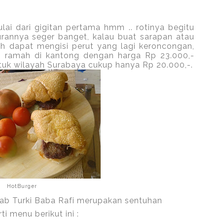
i dari gigitan pertama hmm .. rotinya begitu
rannya seger banget, kalau buat sarapan atau
dah dapat mengisi perut yang lagi keroncongan,
n ramah di kantong dengan harga Rp 23.000,-
tuk wilayah Surabaya cukup hanya Rp 20.000,-.
HotBurger
ab Turki Baba Rafi merupakan sentuhan
i menu berikut ini :