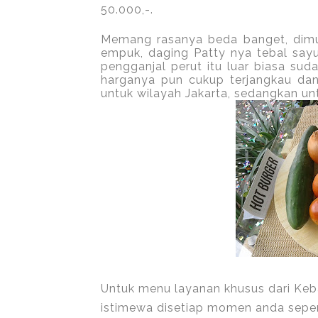
50.000,-.
Memang rasanya beda banget, dimula
empuk, daging Patty nya tebal sayu
pengganjal perut itu luar biasa su
harganya pun cukup terjangkau da
untuk wilayah Jakarta, sedangkan un
Untuk menu layanan khusus dari Keb
istimewa disetiap momen anda sepert