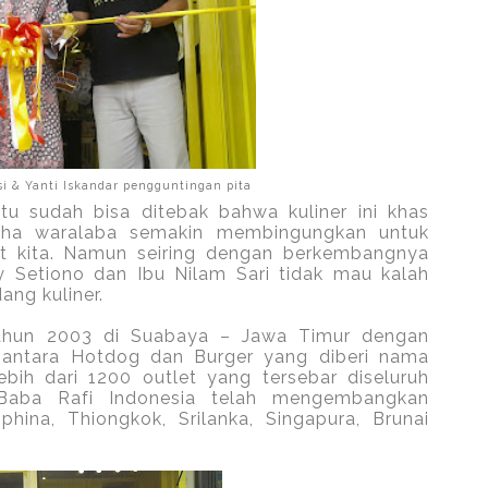
i & Yanti Iskandar pengguntingan pita
u sudah bisa ditebak bahwa kuliner ini khas
aha waralaba semakin membingungkan untuk
it kita. Namun seiring dengan berkembangnya
dy Setiono dan Ibu Nilam Sari tidak mau kalah
ang kuliner.
tahun 2003 di Suabaya – Jawa Timur dengan
 antara Hotdog dan Burger yang diberi nama
bih dari 1200 outlet yang tersebar diseluruh
 Baba Rafi Indonesia telah mengembangkan
iphina, Thiongkok, Srilanka, Singapura, Brunai