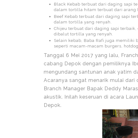
Black Kebab terbuat dari daging sapi t
dalam tortilla hitam terbuat dari aran
Beef Kebab terbuat dari daging sapi te
dalam tortilla yang renyah.
Chijeu terbuat dari daging sapi terbaik
dibalut tortilla yang renyah.
Selain kebab, Baba Rafi juga memiliki 
seperti macam-macam burgers, hotdog
Tanggal 6 Mei 2017 yang lalu, Franc
cabang Depok dengan pemiliknya Ibu
mengundang santunan anak yatim da
Acaranya sangat menarik mulai dari
Branch Manager Bapak Deddy Marasa
akustik. Inilah keseruan di acara La
Depok.