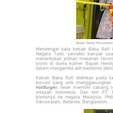
Bapak Deddy Marasabess
Mendengar kata kebab Baba Rafi it
Negara Turki, semakin banyak us
menentukan pilihan makanan favor
bisnis di dunia kuliner, Bapak Hen
dalam mengambil alih berbisnis dibid
Kebab Baba Rafi didirikan pada 
inovasi yang unik menggabungkan
HotBurger,
telah memiliki cabang le
wilayah Indonesia. Dan kini PT.
bisnisnya ke negara Malaysia, Phil
Darussalam, Belanda, Bangladesh.