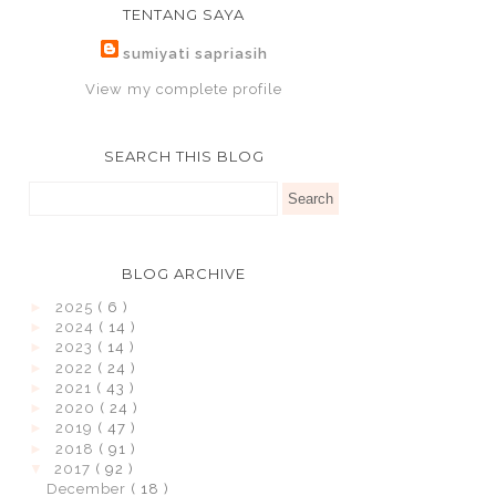
TENTANG SAYA
sumiyati sapriasih
View my complete profile
SEARCH THIS BLOG
BLOG ARCHIVE
►
2025
( 6 )
►
2024
( 14 )
►
2023
( 14 )
►
2022
( 24 )
►
2021
( 43 )
►
2020
( 24 )
►
2019
( 47 )
►
2018
( 91 )
▼
2017
( 92 )
December
( 18 )