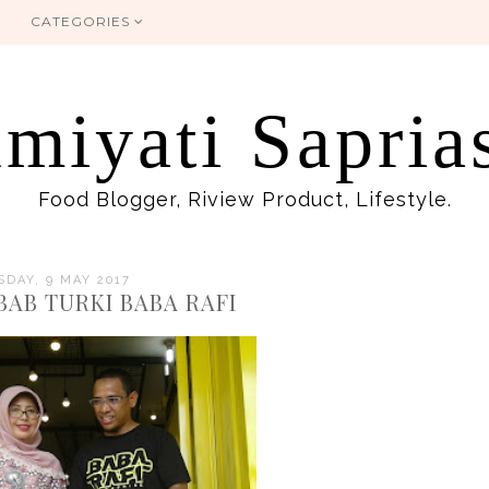
CATEGORIES
miyati Sapria
Food Blogger, Riview Product, Lifestyle.
DAY, 9 MAY 2017
BAB TURKI BABA RAFI