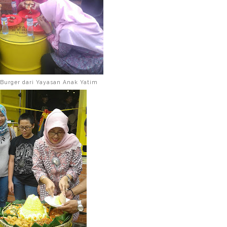
urger dari Yayasan Anak Yatim