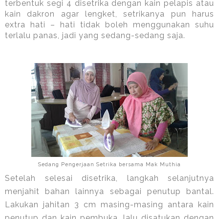
terbentuk segi 4 disetrika dengan kain pelapis atau
kain dakron agar lengket, setrikanya pun harus
extra hati – hati tidak boleh menggunakan suhu
terlalu panas, jadi yang sedang-sedang saja.
Sedang Pengerjaan Setrika bersama Mak Muthia
Setelah selesai disetrika, langkah selanjutnya
menjahit bahan lainnya sebagai penutup bantal.
Lakukan jahitan 3 cm masing-masing antara kain
penutup dan kain pembuka, lalu disatukan dengan