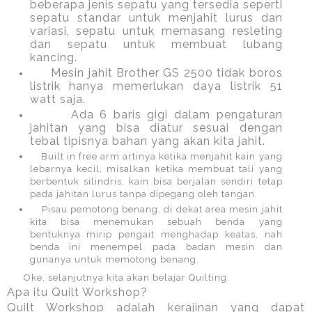
beberapa jenis sepatu yang tersedia seperti
sepatu standar untuk menjahit lurus dan
variasi, sepatu untuk memasang resleting
dan sepatu untuk membuat lubang
kancing.
Mesin jahit Brother GS 2500 tidak boros
listrik hanya memerlukan daya listrik 51
watt saja.
Ada 6 baris gigi dalam pengaturan
jahitan yang bisa diatur sesuai dengan
tebal tipisnya bahan yang akan kita jahit.
Built in free arm artinya ketika menjahit kain yang
lebarnya kecil, misalkan ketika membuat tali yang
berbentuk silindris, kain bisa berjalan sendiri tetap
pada jahitan lurus tanpa dipegang oleh tangan.
Pisau pemotong benang, di dekat area mesin jahit
kita bisa menemukan sebuah benda yang
bentuknya mirip pengait menghadap keatas, nah
benda ini menempel pada badan mesin dan
gunanya untuk memotong benang.
Oke, selanjutnya kita akan belajar Quilting.
Apa itu Quilt Workshop?
Quilt Workshop adalah kerajinan yang dapat