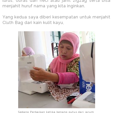
lurus, obras dan neci atau jahit zigzag serta bisa
menjahit huruf nama yang kita inginkan.
Yang kedua saya diberi kesempatan untuk menjahit
Cluth Bag dari kain kulit kayu,
Sedang Perbaikan ketika benang putus dari jarum