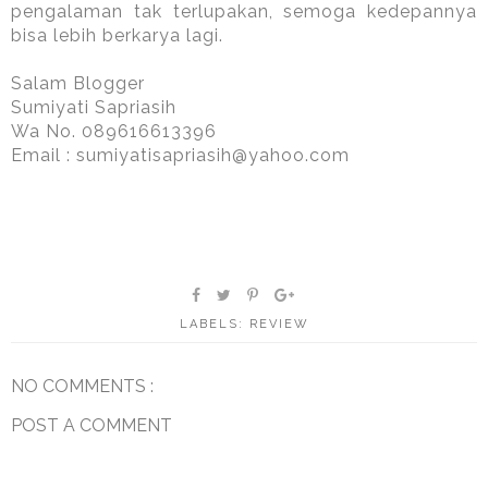
pengalaman tak terlupakan, semoga kedepannya
bisa lebih berkarya lagi.
Salam Blogger
Sumiyati Sapriasih
Wa No. 089616613396
Email : sumiyatisapriasih@yahoo.com
LABELS:
REVIEW
NO COMMENTS :
POST A COMMENT