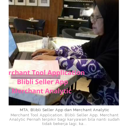
MTA, Blibli Seller App dan Merchant Analytic
Merchant Tool Application, Blibli Seller App, Merchant
Analytic Pernah terpikir bagi karyawan bila nanti sudah
tidak bekerja lagi, ka...