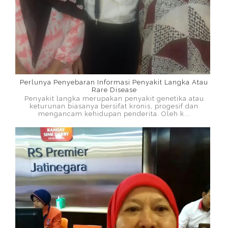
Perlunya Penyebaran Informasi Penyakit Langka Atau
Rare Disease
Penyakit langka merupakan penyakit genetika atau
keturunan biasanya bersifat kronis, progesif dan
mengancam kehidupan penderita. Oleh k...