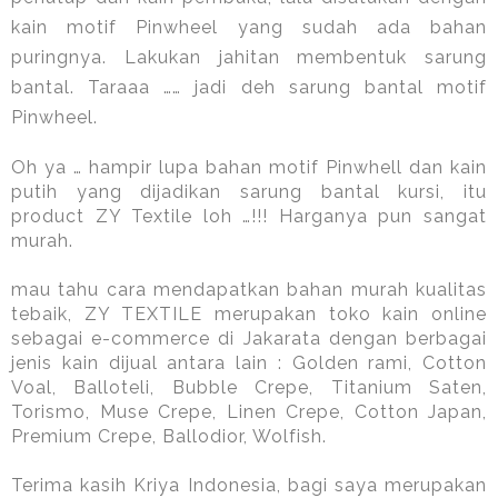
kain motif Pinwheel yang sudah ada bahan
puringnya. Lakukan jahitan membentuk sarung
bantal. Taraaa …… jadi deh sarung bantal motif
Pinwheel.
Oh ya … hampir lupa bahan motif Pinwhell dan kain
putih yang dijadikan sarung bantal kursi, itu
product ZY Textile loh …!!! Harganya pun sangat
murah.
mau tahu cara mendapatkan bahan murah kualitas
tebaik, ZY TEXTILE merupakan toko kain online
sebagai e-commerce di Jakarata dengan
berbagai
jenis kain dijual antara lain : Golden rami, Cotton
Voal, Balloteli, Bubble Crepe, Titanium Saten,
Torismo, Muse Crepe, Linen Crepe, Cotton Japan,
Premium Crepe, Ballodior, Wolfish.
Terima kasih Kriya Indonesia, bagi saya merupakan