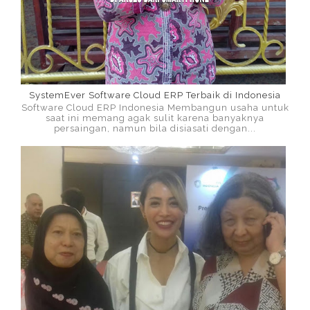
SystemEver Software Cloud ERP Terbaik di Indonesia
Software Cloud ERP Indonesia Membangun usaha untuk
saat ini memang agak sulit karena banyaknya
persaingan, namun bila disiasati dengan...