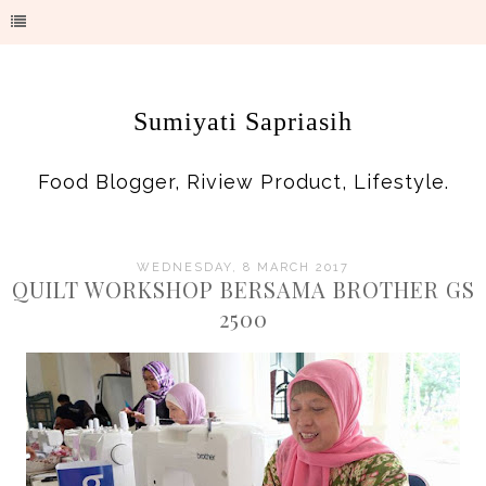
Sumiyati Sapriasih
Food Blogger, Riview Product, Lifestyle.
WEDNESDAY, 8 MARCH 2017
QUILT WORKSHOP BERSAMA BROTHER GS
2500