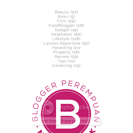
Beauty
(22)
Buku
(5)
Film
(29)
FoodBlogger
(28)
Gadget
(19)
Kesehatan
(62)
Lifestyle
(118)
Liputan Reportase
(50)
Parenting
(21)
Property
(18)
Review
(29)
Tips
(10)
travelling
(15)