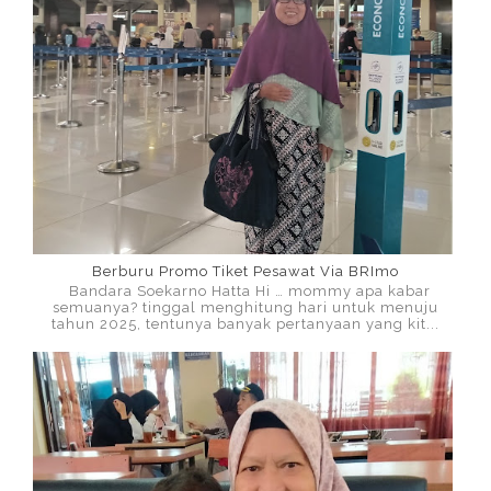
Berburu Promo Tiket Pesawat Via BRImo
Bandara Soekarno Hatta Hi … mommy apa kabar
semuanya? tinggal menghitung hari untuk menuju
tahun 2025, tentunya banyak pertanyaan yang kit...