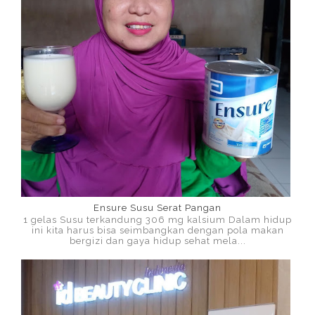
Ensure Susu Serat Pangan
1 gelas Susu terkandung 306 mg kalsium Dalam hidup
ini kita harus bisa seimbangkan dengan pola makan
bergizi dan gaya hidup sehat mela...