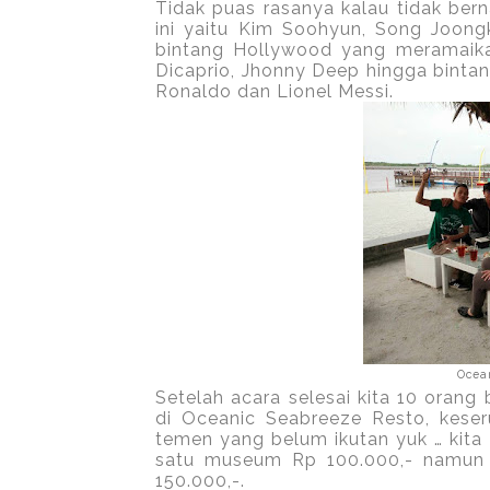
Tidak puas rasanya kalau tidak bern
ini yaitu Kim Soohyun, Song Joong
bintang Hollywood yang meramaikan
Dicaprio, Jhonny Deep hingga binta
Ronaldo dan Lionel Messi.
Ocea
Setelah acara selesai kita 10 orang
di Oceanic Seabreeze Resto, keser
temen yang belum ikutan yuk … kita
satu museum Rp 100.000,- namun 
150.000,-.