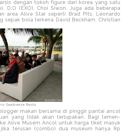
arsis dengan tokoh figure dari korea yang satu
ki, D.O (EXO), Choi Siwon. Juga ada beberapa
 area Alive Star seperti Brad Pits, Leonardo
ng sepak bola terkena David Beckham, Christian
nic Seabreeze Resto
 blogger makan bersama di pinggir pantai ancol
uan yang tidak akan terlupakan. Bagi temen-
 ke Alive Musem Ancol untuk harga tiket masuk
jika terusan (combo) dua museum hanya Rp