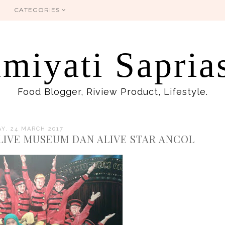
CATEGORIES
miyati Sapria
Food Blogger, Riview Product, Lifestyle.
AY, 24 MARCH 2017
LIVE MUSEUM DAN ALIVE STAR ANCOL