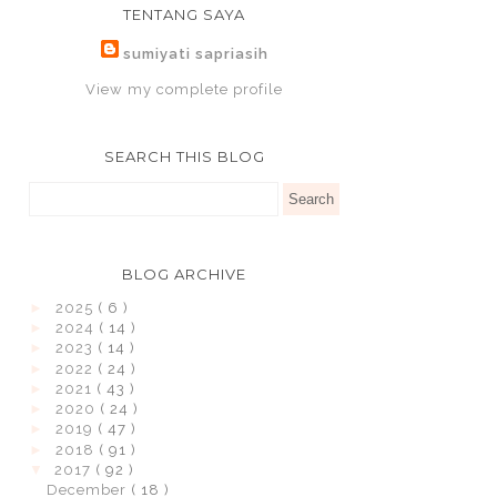
TENTANG SAYA
sumiyati sapriasih
View my complete profile
SEARCH THIS BLOG
BLOG ARCHIVE
►
2025
( 6 )
►
2024
( 14 )
►
2023
( 14 )
►
2022
( 24 )
►
2021
( 43 )
►
2020
( 24 )
►
2019
( 47 )
►
2018
( 91 )
▼
2017
( 92 )
December
( 18 )