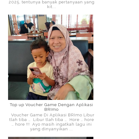
2025, tentunya banyak pertanyaan yang
kit...
Top up Voucher Game Dengan Aplikasi
BRImo
Voucher Game Di Aplikasi BRImo Libur
tlah tiba … Libur tlah tiba … Hore … hore
… hore !!! Ayo masih ingatkah lagu ini
yang dinyanyikan ...