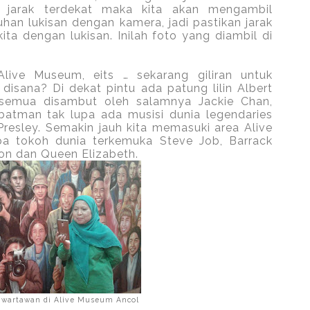
 jarak terdekat maka kita akan mengambil
uhan lukisan dengan kamera, jadi pastikan jarak
kita dengan lukisan. Inilah foto yang diambil di
live Museum, eits … sekarang giliran untuk
 disana? Di dekat pintu ada patung lilin Albert
 semua disambut oleh salamnya Jackie Chan,
batman tak lupa ada musisi dunia legendaries
 Presley. Semakin jauh kita memasuki area Alive
a tokoh dunia terkemuka Steve Job, Barrack
on dan Queen Elizabeth.
 wartawan di Alive Museum Ancol