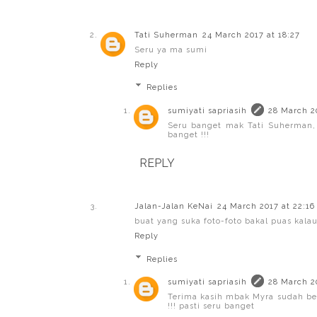
Tati Suherman
24 March 2017 at 18:27
Seru ya ma sumi
Reply
Replies
sumiyati sapriasih
28 March 2
Seru banget mak Tati Suherman, 
banget !!!
REPLY
Jalan-Jalan KeNai
24 March 2017 at 22:16
buat yang suka foto-foto bakal puas kalau 
Reply
Replies
sumiyati sapriasih
28 March 2
Terima kasih mbak Myra sudah ber
!!! pasti seru banget