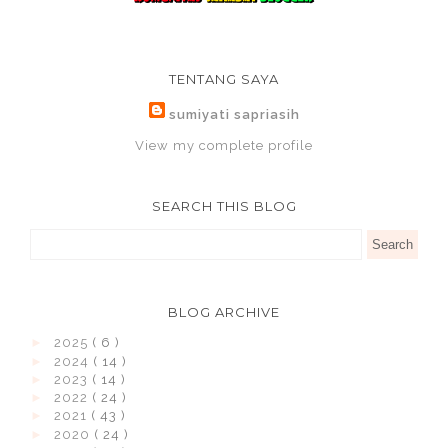
TENTANG SAYA
sumiyati sapriasih
View my complete profile
SEARCH THIS BLOG
BLOG ARCHIVE
►
2025
( 6 )
►
2024
( 14 )
►
2023
( 14 )
►
2022
( 24 )
►
2021
( 43 )
►
2020
( 24 )