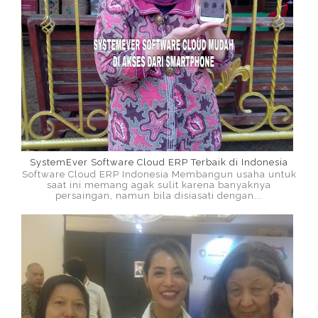
SystemEver Software Cloud ERP Terbaik di Indonesia
Software Cloud ERP Indonesia Membangun usaha untuk
saat ini memang agak sulit karena banyaknya
persaingan, namun bila disiasati dengan...