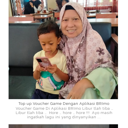
Top up Voucher Game Dengan Aplikasi BRImo
Voucher Game Di Aplikasi BRImo Libur tlah tiba …
Libur tlah tiba … Hore … hore … hore !!! Ayo masih
ingatkah lagu ini yang dinyanyikan ...