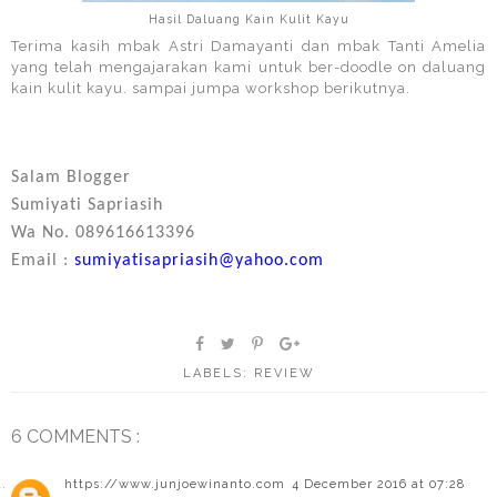
Hasil Daluang Kain Kulit Kayu
Terima kasih mbak Astri Damayanti dan mbak Tanti Amelia
yang telah mengajarakan kami untuk ber-doodle on daluang
kain kulit kayu. sampai jumpa workshop berikutnya.
Salam Blogger
Sumiyati Sapriasih
Wa No. 089616613396
Email :
sumiyatisapriasih@yahoo.com
LABELS:
REVIEW
6 COMMENTS :
https://www.junjoewinanto.com
4 December 2016 at 07:28