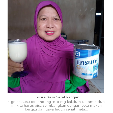
Ensure Susu Serat Pangan
1 gelas Susu terkandung 306 mg kalsium Dalam hidup
ini kita harus bisa seimbangkan dengan pola makan
bergizi dan gaya hidup sehat mela...