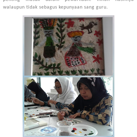
walaupun tidak sebagus kepunyaan sang guru.