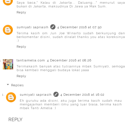
Saya baca," Kalau di Jakarta... Daluang..." menurut saya
bukan di Jakarta, maksudnya Di Jawa ya Mak Sum.
Reply
sumiyati sapriasih
4 December 2016 at 07:50
Terima kasih om Jun Joe Winarto sudah berkunjung dan
berkomentar disini, sudah diralat thanks you atas koreksinya
:)
Reply
tantiamelia.com
4 December 2016 at 08:26
Terimakasih banyak atas tulisannya mbak Sumiyati, semoga
bisa kembali menggali budaya lokal yaaa
Reply
Replies
sumiyati sapriasih
4 December 2016 at 16:02
Eh guruku ada disini, aku juga terima kasih sudah mau
mengajarkan memberi ilmu yang luar biasa, terima kasih
mbak Tanti Amelia :)
REPLY