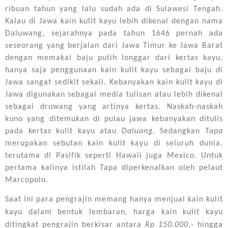
ribuan tahun yang lalu sudah ada di Sulawesi Tengah.
Kalau di Jawa kain kulit kayu lebih dikenal dengan nama
Daluwang, sejarahnya pada tahun 1646 pernah ada
seseorang yang berjalan dari Jawa Timur ke Jawa Barat
dengan memakai baju putih longgar dari kertas kayu,
hanya saja penggunaan kain kulit kayu sebagai baju di
Jawa sangat sedikit sekali. Kebanyakan kain kulit kayu di
Jawa digunakan sebagai media tulisan atau lebih dikenal
sebagai druwang yang artinya kertas. Naskah-naskah
kuno yang ditemukan di pulau jawa kebanyakan ditulis
pada kertas kulit kayu atau
Daluang.
Sedangkan
Tapa
merupakan sebutan kain kulit kayu di seluruh dunia,
terutama di Pasifik seperti Hawaii juga Mexico. Untuk
pertama kalinya istilah Tapa diperkenalkan oleh pelaut
Marcopolo.
Saat ini para pengrajin memang hanya menjual kain kulit
kayu dalam bentuk lembaran, harga kain kulit kayu
ditingkat pengrajin berkisar antara
Rp 150.000,-
hingga