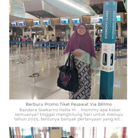
Berburu Promo Tiket Pesawat Via BRImo
Bandara Soekarno Hatta Hi … mommy apa kabar
semuanya? tinggal menghitung hari untuk menuju
tahun 2025, tentunya banyak pertanyaan yang kit...