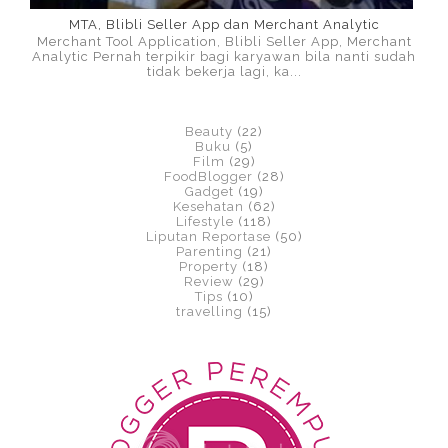
MTA, Blibli Seller App dan Merchant Analytic
Merchant Tool Application, Blibli Seller App, Merchant
Analytic Pernah terpikir bagi karyawan bila nanti sudah
tidak bekerja lagi, ka...
Beauty
(22)
Buku
(5)
Film
(29)
FoodBlogger
(28)
Gadget
(19)
Kesehatan
(62)
Lifestyle
(118)
Liputan Reportase
(50)
Parenting
(21)
Property
(18)
Review
(29)
Tips
(10)
travelling
(15)