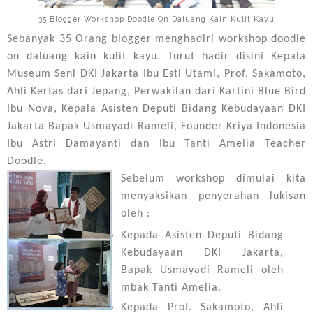
35 Blogger Workshop Doodle On Daluang Kain Kulit Kayu
Sebanyak 35 Orang blogger menghadiri workshop doodle
on daluang kain kulit kayu. Turut hadir disini Kepala
Museum Seni DKI Jakarta Ibu Esti Utami, Prof. Sakamoto,
Ahli Kertas dari Jepang, Perwakilan dari Kartini Blue Bird
Ibu Nova, Kepala Asisten Deputi Bidang Kebudayaan DKI
Jakarta Bapak Usmayadi Rameli, Founder Kriya Indonesia
Ibu Astri Damayanti dan Ibu Tanti Amelia Teacher
Doodle.
Sebelum workshop dimulai kita
menyaksikan penyerahan lukisan
oleh :
Kepada Asisten Deputi Bidang
Kebudayaan DKI Jakarta,
Bapak Usmayadi Rameli oleh
mbak Tanti Amelia.
Kepada Prof. Sakamoto, Ahli