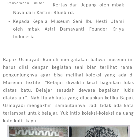
Penyerahan Lukisan
Kertas dari Jepang oleh mbak
Nova dari Kartini Bluebird.
Kepada Kepala Museum Seni Ibu Hesti Utami
oleh mbak Astri Damayanti Founder Kriya
Indonesia
Bapak Usmayadi Rameli mengatakan bahwa museum ini
harus diisi dengan kegiatan seni biar terlihat ramai
pengunjungnya agar bisa melihat koleksi yang ada di
Museum Textile. "
Belajar diwaktu kecil bagaikan lukis
diatas batu. Belajar sesudah dewasa bagaikan lukis
diatas air". Nah itulah kata yang diucapkan ketika Bapak
Usmayadi mengakhiri sambutannya. Jadi tidak ada kata
terlambat untuk belajar. Yuk intip koleksi-koleksi daluang
kain kulit kayu