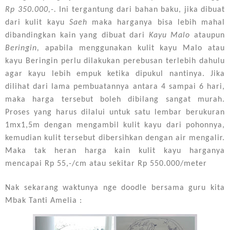
Rp 350.000,-.
Ini tergantung dari bahan baku, jika dibuat
dari kulit kayu
Saeh
maka harganya bisa lebih mahal
dibandingkan kain yang dibuat dari
Kayu Malo
ataupun
Beringin,
apabila menggunakan kulit kayu Malo atau
kayu Beringin perlu dilakukan perebusan terlebih dahulu
agar kayu lebih empuk ketika dipukul nantinya. Jika
dilihat dari lama pembuatannya antara 4 sampai 6 hari,
maka harga tersebut boleh dibilang sangat murah.
Proses yang harus dilalui untuk satu lembar berukuran
1mx1,5m dengan mengambil kulit kayu dari pohonnya,
kemudian kulit tersebut dibersihkan dengan air mengalir.
Maka tak heran harga kain kulit kayu harganya
mencapai Rp 55,-/cm atau sekitar Rp 550.000/meter
Nak sekarang waktunya nge doodle bersama guru kita
Mbak Tanti Amelia :