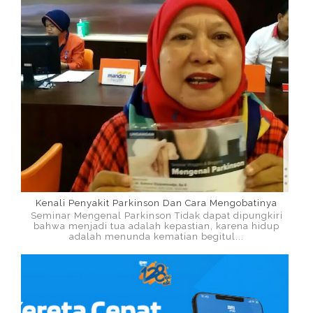
Kenali Penyakit Parkinson Dan Cara Mengobatinya
Seminar Mengenal Parkinson Tidak dapat dipungkiri
bahwa menjadi tua adalah kepastian, karena hidup
adalah menunda kematian begitul...