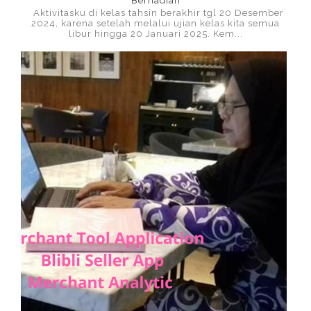
Berhadiah
Aktivitasku di kelas tahsin berakhir tgl 20 Desember
2024, karena setelah melalui ujian kelas kita semua
libur hingga 20 Januari 2025. Kem...