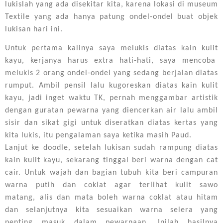
lukislah yang ada disekitar kita, karena lokasi di museum
Textile yang ada hanya patung ondel-ondel buat objek
lukisan hari ini.
Untuk pertama kalinya saya melukis diatas kain kulit
kayu, kerjanya harus extra hati-hati, saya mencoba
melukis 2 orang ondel-ondel yang sedang berjalan diatas
rumput. Ambil pensil lalu kugoreskan diatas kain kulit
kayu, jadi inget waktu TK, pernah menggambar artistik
dengan guratan pewarna yang diencerkan air lalu ambil
sisir dan sikat gigi untuk diseratkan diatas kertas yang
kita lukis, itu pengalaman saya ketika masih Paud.
Lanjut ke doodle, setelah lukisan sudah rampung diatas
kain kulit kayu, sekarang tinggal beri warna dengan cat
cair. Untuk wajah dan bagian tubuh kita beri campuran
warna putih dan coklat agar terlihat kulit sawo
matang, alis dan mata boleh warna coklat atau hitam
dan selanjutnya kita sesuaikan warna selera yang
penting masuk dalam pewarnaan. Inilah hasilnya