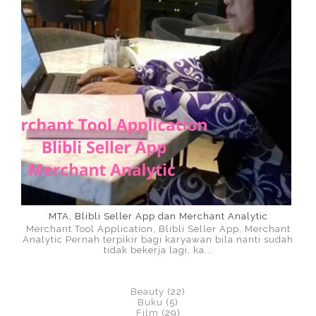
MTA, Blibli Seller App dan Merchant Analytic
Merchant Tool Application, Blibli Seller App, Merchant
Analytic Pernah terpikir bagi karyawan bila nanti sudah
tidak bekerja lagi, ka...
Beauty
(22)
Buku
(5)
Film
(29)