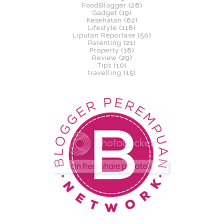
FoodBlogger
(28)
Gadget
(19)
Kesehatan
(62)
Lifestyle
(118)
Liputan Reportase
(50)
Parenting
(21)
Property
(18)
Review
(29)
Tips
(10)
travelling
(15)