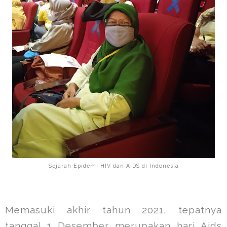
Sejarah Epidemi HIV dan AIDS di Indonesia
Memasuki akhir tahun 2021, tepatnya
tanggal 1 Desember merupakan hari Aids