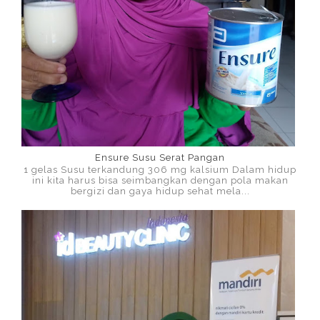
Ensure Susu Serat Pangan
1 gelas Susu terkandung 306 mg kalsium Dalam hidup
ini kita harus bisa seimbangkan dengan pola makan
bergizi dan gaya hidup sehat mela...