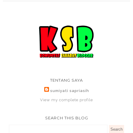
TENTANG SAYA
sumiyati sapriasih
View my complete profile
SEARCH THIS BLOG