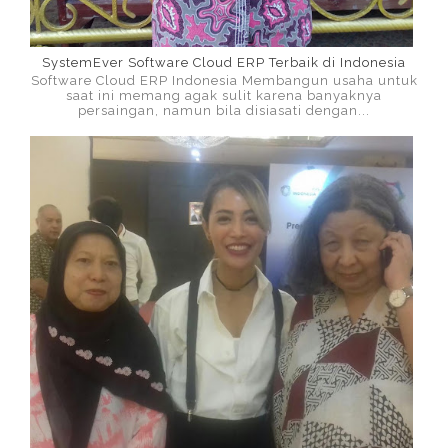
SystemEver Software Cloud ERP Terbaik di Indonesia
Software Cloud ERP Indonesia Membangun usaha untuk
saat ini memang agak sulit karena banyaknya
persaingan, namun bila disiasati dengan...