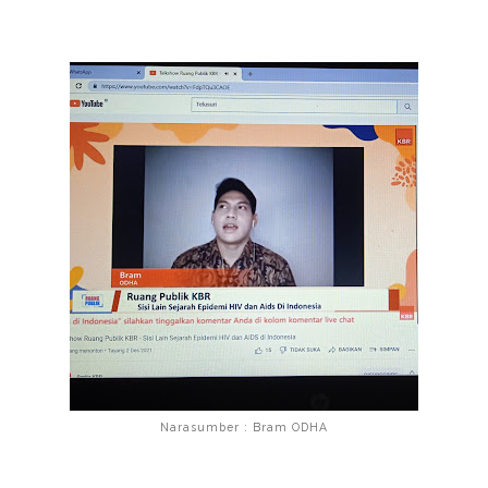
Narasumber : Bram ODHA